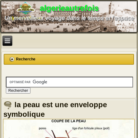
algerieautrefois
Un merveilleux voyage dans le temps et l'espace
Recherche
la peau est une enveloppe
symbolique