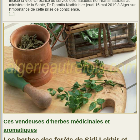
insisté la Vice-Directrice du service des maladies non-transmissibles au
ministère de la Santé, Dr Djamila Nadhir hier jeudi 16 mai 2019 à Alger sur
l'importance de cette prise de conscience.
[…]
Ces vendeuses d’herbes médicinales et
aromatiques
Les herbes des forêts de Sidi Lekbir et