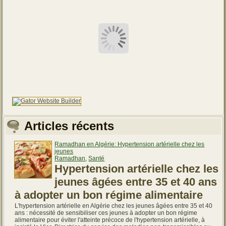
Articles récents
Ramadhan en Algérie: Hypertension artérielle chez les
jeunes
Ramadhan
,
Santé
Hypertension artérielle chez les
jeunes âgées entre 35 et 40 ans
à adopter un bon régime alimentaire
L'hypertension artérielle en Algérie chez les jeunes âgées entre 35 et 40
ans : nécessité de sensibiliser ces jeunes à adopter un bon régime
alimentaire pour éviter l'atteinte précoce de l'hypertension artérielle, à