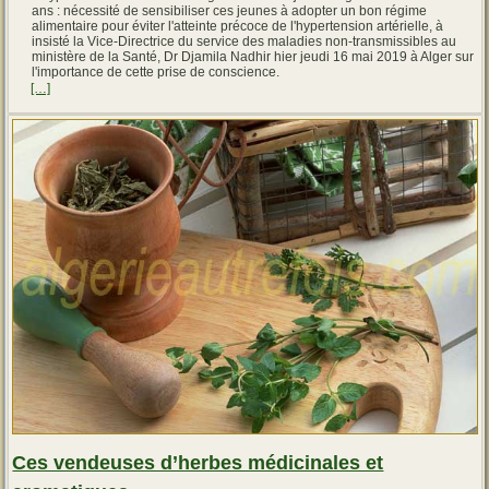
ans : nécessité de sensibiliser ces jeunes à adopter un bon régime
alimentaire pour éviter l'atteinte précoce de l'hypertension artérielle, à
insisté la Vice-Directrice du service des maladies non-transmissibles au
ministère de la Santé, Dr Djamila Nadhir hier jeudi 16 mai 2019 à Alger sur
l'importance de cette prise de conscience.
[…]
Ces vendeuses d’herbes médicinales et