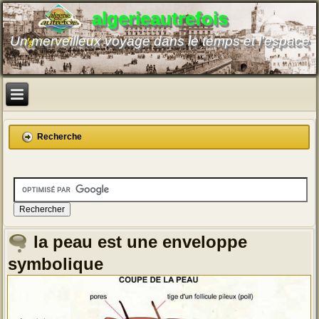
algerieautrefois
Un merveilleux voyage dans le temps et l'espace
Recherche
la peau est une enveloppe
symbolique