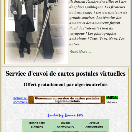
ils étaient l’ombre des villes et l’arc
des places publiques. Les fixateurs
du beau temps ! Les dessinateurs de
grands sourires. Les témoins des
amours et des amoureux fuyant
l’oeil de l’interdit! l’oeil du
voyageur ! Les photographes
ambulants ! Tous. Vous. Nous. Les
autres.
about
Read More
…
« Le
photographe
d’autrefois »