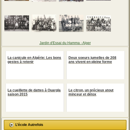
Jardin d'Essai du Hamma - Alger
La canicule en Algérie: Les bons
Deux soeurs jumelles de 208
gestes à retenir
ans vivent en pleine forme
La cueillette de dattes à Ouargla
Le citron, un précieux atout
saison 2015
minceur et détox
L’école Autrefois