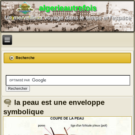
algerieautrefois
Un merveilleux voyage dans le temps et l'espace
Recherche
la peau est une enveloppe
symbolique