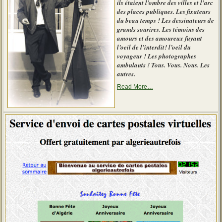
ils étaient l’ombre des villes et l’arc
des places publiques. Les fixateurs
du beau temps ! Les dessinateurs de
grands sourires. Les témoins des
amours et des amoureux fuyant
l’oeil de l’interdit! l’oeil du
voyageur ! Les photographes
ambulants ! Tous. Vous. Nous. Les
autres.
about
Read More
…
« Le
photographe
d’autrefois »