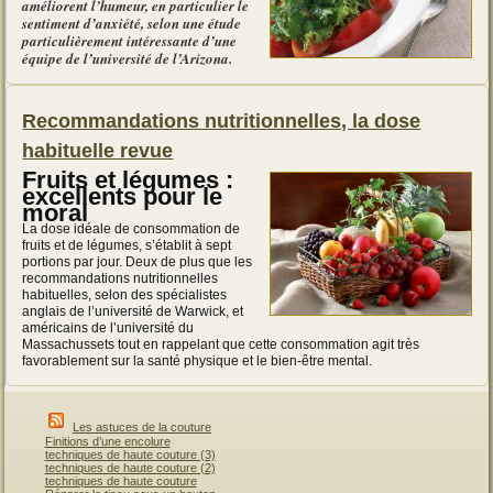
améliorent l’humeur, en particulier le
sentiment d’anxiété, selon une étude
particulièrement intéressante d’une
équipe de l’université de l’Arizona.
Recommandations nutritionnelles, la dose
habituelle revue
Fruits et légumes :
excellents pour le
moral
La dose idéale de consommation de
fruits et de légumes, s’établit à sept
portions par jour. Deux de plus que les
recommandations nutritionnelles
habituelles, selon des spécialistes
anglais de l’université de Warwick, et
américains de l’université du
Massachussets tout en rappelant que cette consommation agit très
favorablement sur la santé physique et le bien-être mental.
Les astuces de la couture
Finitions d’une encolure
techniques de haute couture (3)
techniques de haute couture (2)
techniques de haute couture