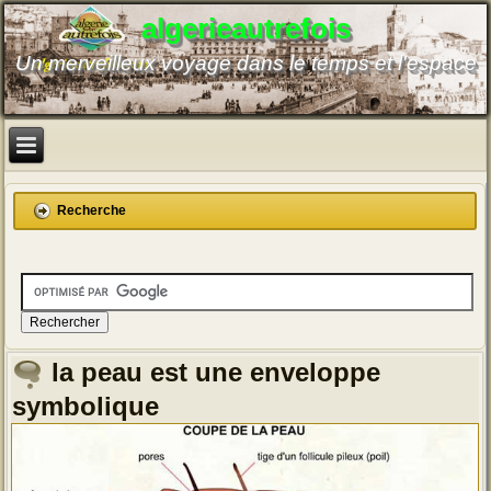
algerieautrefois
Un merveilleux voyage dans le temps et l'espace
Recherche
la peau est une enveloppe
symbolique