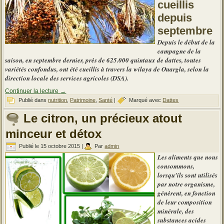
cueillis
depuis
septembre
Depuis le début de la
campagne de la
saison, en septembre dernier, près de 625.000 quintaux de dattes, toutes
variétés confondus, ont été cueillis à travers la wilaya de Ouargla, selon la
direction locale des services agricoles (DSA).
Continuer la lecture
→
Publié dans
nutrition
,
Patrimoine
,
Santé
|
Marqué avec
Dattes
Le citron, un précieux atout
minceur et détox
Publié le
15 octobre 2015
|
Par
admin
Les aliments que nous
consommons,
lorsqu'ils sont utilisés
par notre organisme,
génèrent, en fonction
de leur composition
minérale, des
substances acides