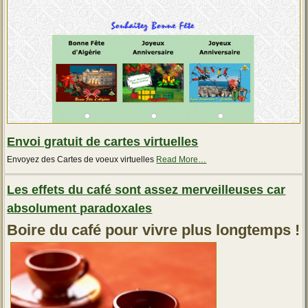
Envoi gratuit de cartes virtuelles
about
Envoyez des Cartes de voeux virtuelles
Read More
…
« Envoi
gratuit
Les effets du café sont assez merveilleuses car
de
cartes
absolument paradoxales
virtuelles »
Boire du café pour vivre plus longtemps !