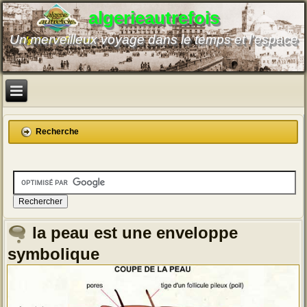
algerieautrefois
Un merveilleux voyage dans le temps et l'espace
Recherche
la peau est une enveloppe
symbolique