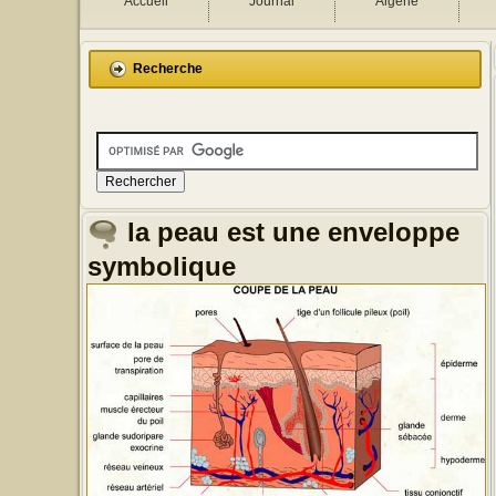
Accueil
Journal
Algérie
Recherche
la peau est une enveloppe
symbolique