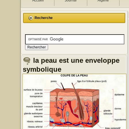
Accueil
Journal
Algérie
Recherche
la peau est une enveloppe
symbolique