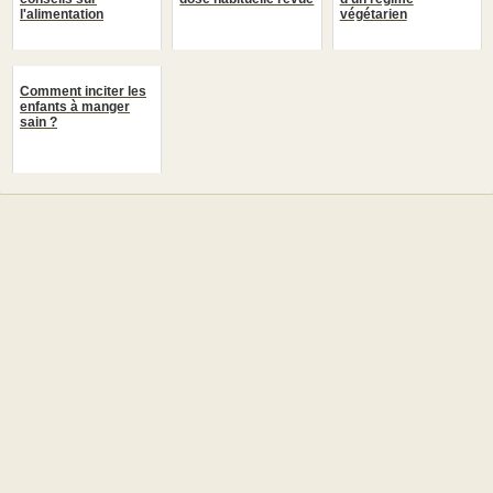
l'alimentation
végétarien
Comment inciter les
enfants à manger
sain ?