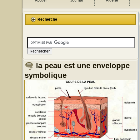
Accueil
Journal
Algérie
Recherche
la peau est une enveloppe
symbolique